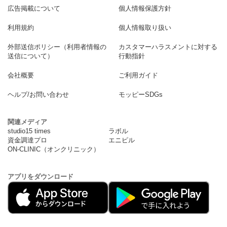
広告掲載について
個人情報保護方針
利用規約
個人情報取り扱い
外部送信ポリシー（利用者情報の
カスタマーハラスメントに対する
送信について）
行動指針
会社概要
ご利用ガイド
ヘルプ/お問い合わせ
モッピーSDGs
関連メディア
studio15 times
ラボル
資金調達プロ
エニピル
ON-CLINIC（オンクリニック）
アプリをダウンロード