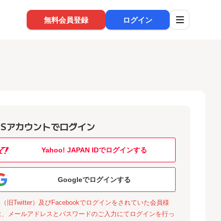
無料会員登録
ログイン
NSアカウントでログイン
Yahoo! JAPAN IDでログインする
Googleでログインする
X（旧Twitter）及びFacebookでログインをされていた会員様
は、メールアドレスとパスワードのご入力にてログインを行っ