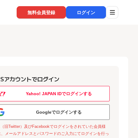
無料会員登録
ログイン
NSアカウントでログイン
Yahoo! JAPAN IDでログインする
Googleでログインする
X（旧Twitter）及びFacebookでログインをされていた会員様
は、メールアドレスとパスワードのご入力にてログインを行っ