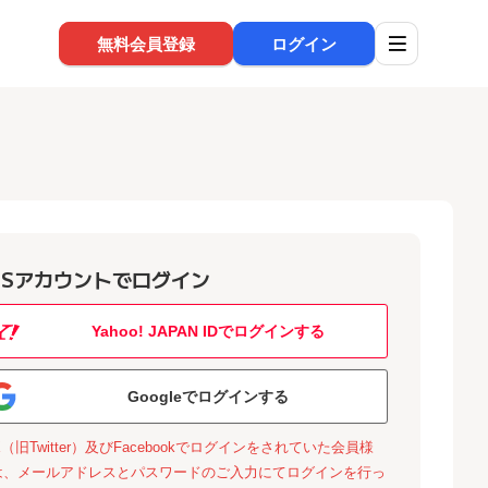
無料会員登録
ログイン
NSアカウントでログイン
Yahoo! JAPAN IDでログインする
Googleでログインする
X（旧Twitter）及びFacebookでログインをされていた会員様
は、メールアドレスとパスワードのご入力にてログインを行っ