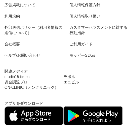
広告掲載について
個人情報保護方針
利用規約
個人情報取り扱い
外部送信ポリシー（利用者情報の
カスタマーハラスメントに対する
送信について）
行動指針
会社概要
ご利用ガイド
ヘルプ/お問い合わせ
モッピーSDGs
関連メディア
studio15 times
ラボル
資金調達プロ
エニピル
ON-CLINIC（オンクリニック）
アプリをダウンロード