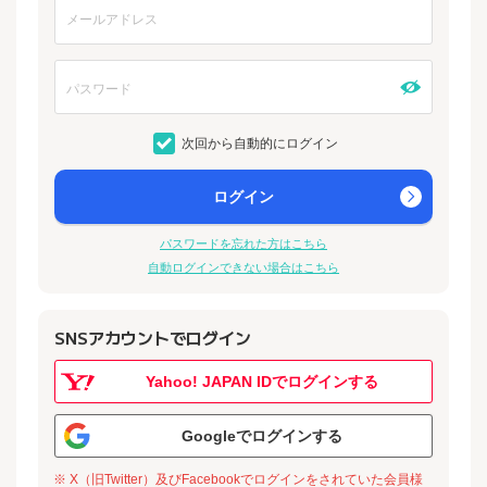
次回から自動的にログイン
ログイン
パスワードを忘れた方はこちら
自動ログインできない場合はこちら
SNSアカウントでログイン
Yahoo! JAPAN IDでログインする
Googleでログインする
※ X（旧Twitter）及びFacebookでログインをされていた会員様