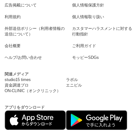
広告掲載について
個人情報保護方針
利用規約
個人情報取り扱い
外部送信ポリシー（利用者情報の
カスタマーハラスメントに対する
送信について）
行動指針
会社概要
ご利用ガイド
ヘルプ/お問い合わせ
モッピーSDGs
関連メディア
studio15 times
ラボル
資金調達プロ
エニピル
ON-CLINIC（オンクリニック）
アプリをダウンロード