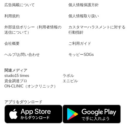
広告掲載について
個人情報保護方針
利用規約
個人情報取り扱い
外部送信ポリシー（利用者情報の
カスタマーハラスメントに対する
送信について）
行動指針
会社概要
ご利用ガイド
ヘルプ/お問い合わせ
モッピーSDGs
関連メディア
studio15 times
ラボル
資金調達プロ
エニピル
ON-CLINIC（オンクリニック）
アプリをダウンロード