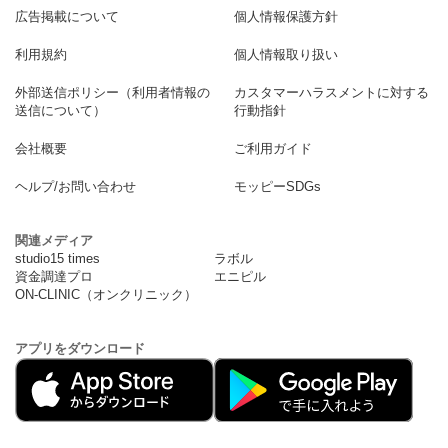
広告掲載について
個人情報保護方針
利用規約
個人情報取り扱い
外部送信ポリシー（利用者情報の
カスタマーハラスメントに対する
送信について）
行動指針
会社概要
ご利用ガイド
ヘルプ/お問い合わせ
モッピーSDGs
関連メディア
studio15 times
ラボル
資金調達プロ
エニピル
ON-CLINIC（オンクリニック）
アプリをダウンロード