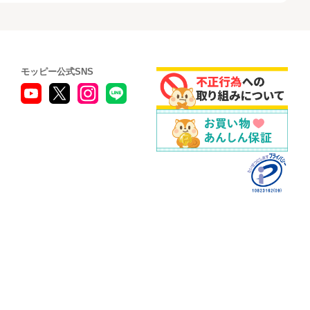
モッピー公式SNS