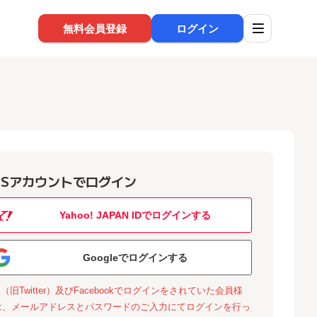
無料会員登録
ログイン
NSアカウントでログイン
Yahoo! JAPAN IDでログインする
Googleでログインする
X（旧Twitter）及びFacebookでログインをされていた会員様
は、メールアドレスとパスワードのご入力にてログインを行っ