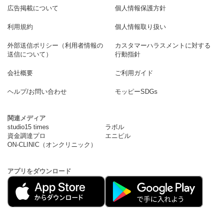
広告掲載について
個人情報保護方針
利用規約
個人情報取り扱い
外部送信ポリシー（利用者情報の
カスタマーハラスメントに対する
送信について）
行動指針
会社概要
ご利用ガイド
ヘルプ/お問い合わせ
モッピーSDGs
関連メディア
studio15 times
ラボル
資金調達プロ
エニピル
ON-CLINIC（オンクリニック）
アプリをダウンロード