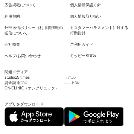
広告掲載について
個人情報保護方針
利用規約
個人情報取り扱い
外部送信ポリシー（利用者情報の
カスタマーハラスメントに対する
送信について）
行動指針
会社概要
ご利用ガイド
ヘルプ/お問い合わせ
モッピーSDGs
関連メディア
studio15 times
ラボル
資金調達プロ
エニピル
ON-CLINIC（オンクリニック）
アプリをダウンロード