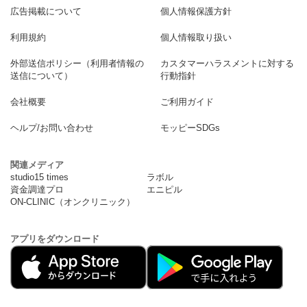
広告掲載について
個人情報保護方針
利用規約
個人情報取り扱い
外部送信ポリシー（利用者情報の
カスタマーハラスメントに対する
送信について）
行動指針
会社概要
ご利用ガイド
ヘルプ/お問い合わせ
モッピーSDGs
関連メディア
studio15 times
ラボル
資金調達プロ
エニピル
ON-CLINIC（オンクリニック）
アプリをダウンロード