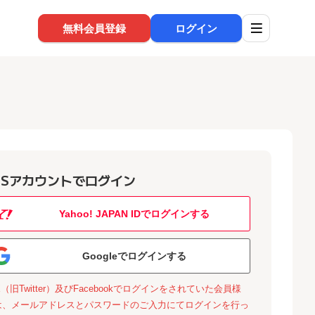
無料会員登録
ログイン
NSアカウントでログイン
Yahoo! JAPAN IDでログインする
Googleでログインする
X（旧Twitter）及びFacebookでログインをされていた会員様
は、メールアドレスとパスワードのご入力にてログインを行っ