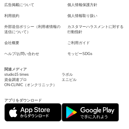
広告掲載について
個人情報保護方針
利用規約
個人情報取り扱い
外部送信ポリシー（利用者情報の
カスタマーハラスメントに対する
送信について）
行動指針
会社概要
ご利用ガイド
ヘルプ/お問い合わせ
モッピーSDGs
関連メディア
studio15 times
ラボル
資金調達プロ
エニピル
ON-CLINIC（オンクリニック）
アプリをダウンロード