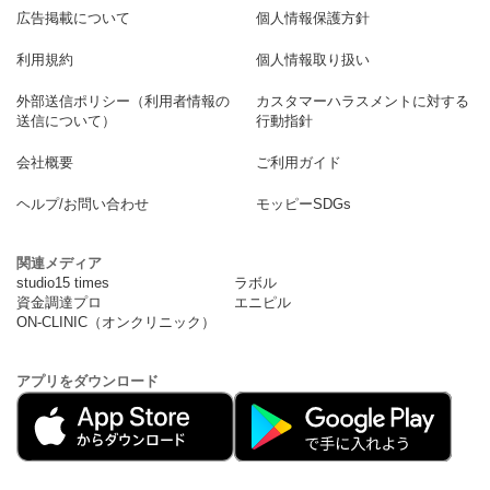
広告掲載について
個人情報保護方針
利用規約
個人情報取り扱い
外部送信ポリシー（利用者情報の
カスタマーハラスメントに対する
送信について）
行動指針
会社概要
ご利用ガイド
ヘルプ/お問い合わせ
モッピーSDGs
関連メディア
studio15 times
ラボル
資金調達プロ
エニピル
ON-CLINIC（オンクリニック）
アプリをダウンロード