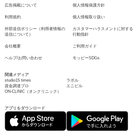
広告掲載について
個人情報保護方針
利用規約
個人情報取り扱い
外部送信ポリシー（利用者情報の
カスタマーハラスメントに対する
送信について）
行動指針
会社概要
ご利用ガイド
ヘルプ/お問い合わせ
モッピーSDGs
関連メディア
studio15 times
ラボル
資金調達プロ
エニピル
ON-CLINIC（オンクリニック）
アプリをダウンロード