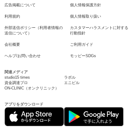
広告掲載について
個人情報保護方針
利用規約
個人情報取り扱い
外部送信ポリシー（利用者情報の
カスタマーハラスメントに対する
送信について）
行動指針
会社概要
ご利用ガイド
ヘルプ/お問い合わせ
モッピーSDGs
関連メディア
studio15 times
ラボル
資金調達プロ
エニピル
ON-CLINIC（オンクリニック）
アプリをダウンロード