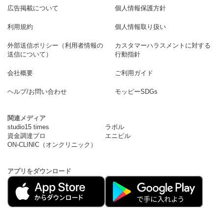
広告掲載について
個人情報保護方針
利用規約
個人情報取り扱い
外部送信ポリシー（利用者情報の
カスタマーハラスメントに対する
送信について）
行動指針
会社概要
ご利用ガイド
ヘルプ/お問い合わせ
モッピーSDGs
関連メディア
studio15 times
ラボル
資金調達プロ
エニピル
ON-CLINIC（オンクリニック）
アプリをダウンロード