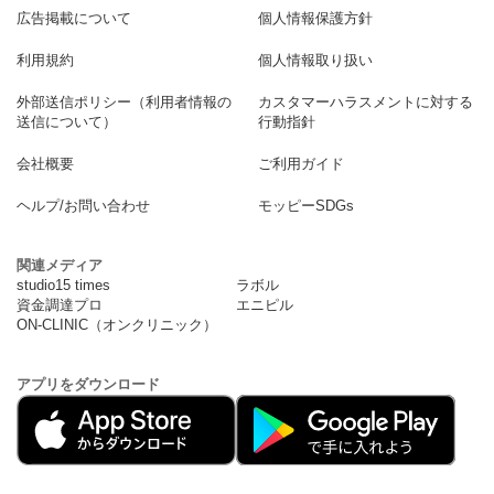
広告掲載について
個人情報保護方針
利用規約
個人情報取り扱い
外部送信ポリシー（利用者情報の
カスタマーハラスメントに対する
送信について）
行動指針
会社概要
ご利用ガイド
ヘルプ/お問い合わせ
モッピーSDGs
関連メディア
studio15 times
ラボル
資金調達プロ
エニピル
ON-CLINIC（オンクリニック）
アプリをダウンロード