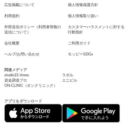
広告掲載について
個人情報保護方針
利用規約
個人情報取り扱い
外部送信ポリシー（利用者情報の
カスタマーハラスメントに対する
送信について）
行動指針
会社概要
ご利用ガイド
ヘルプ/お問い合わせ
モッピーSDGs
関連メディア
studio15 times
ラボル
資金調達プロ
エニピル
ON-CLINIC（オンクリニック）
アプリをダウンロード