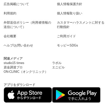
広告掲載について
個人情報保護方針
利用規約
個人情報取り扱い
外部送信ポリシー（利用者情報の
カスタマーハラスメントに対する
送信について）
行動指針
会社概要
ご利用ガイド
ヘルプ/お問い合わせ
モッピーSDGs
関連メディア
studio15 times
ラボル
資金調達プロ
エニピル
ON-CLINIC（オンクリニック）
アプリをダウンロード