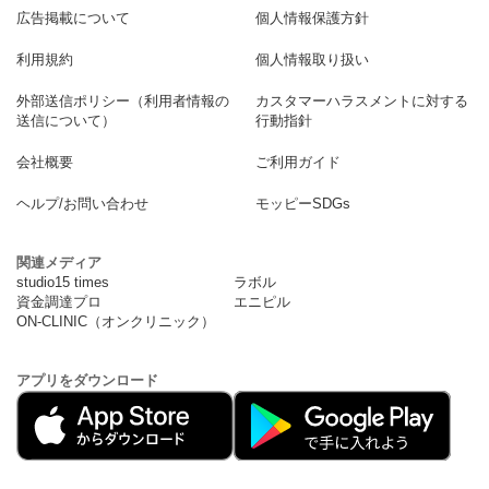
広告掲載について
個人情報保護方針
利用規約
個人情報取り扱い
外部送信ポリシー（利用者情報の
カスタマーハラスメントに対する
送信について）
行動指針
会社概要
ご利用ガイド
ヘルプ/お問い合わせ
モッピーSDGs
関連メディア
studio15 times
ラボル
資金調達プロ
エニピル
ON-CLINIC（オンクリニック）
アプリをダウンロード