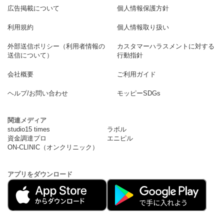
広告掲載について
個人情報保護方針
利用規約
個人情報取り扱い
外部送信ポリシー（利用者情報の
カスタマーハラスメントに対する
送信について）
行動指針
会社概要
ご利用ガイド
ヘルプ/お問い合わせ
モッピーSDGs
関連メディア
studio15 times
ラボル
資金調達プロ
エニピル
ON-CLINIC（オンクリニック）
アプリをダウンロード