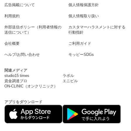
広告掲載について
個人情報保護方針
利用規約
個人情報取り扱い
外部送信ポリシー（利用者情報の
カスタマーハラスメントに対する
送信について）
行動指針
会社概要
ご利用ガイド
ヘルプ/お問い合わせ
モッピーSDGs
関連メディア
studio15 times
ラボル
資金調達プロ
エニピル
ON-CLINIC（オンクリニック）
アプリをダウンロード