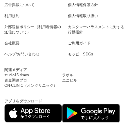
広告掲載について
個人情報保護方針
利用規約
個人情報取り扱い
外部送信ポリシー（利用者情報の
カスタマーハラスメントに対する
送信について）
行動指針
会社概要
ご利用ガイド
ヘルプ/お問い合わせ
モッピーSDGs
関連メディア
studio15 times
ラボル
資金調達プロ
エニピル
ON-CLINIC（オンクリニック）
アプリをダウンロード