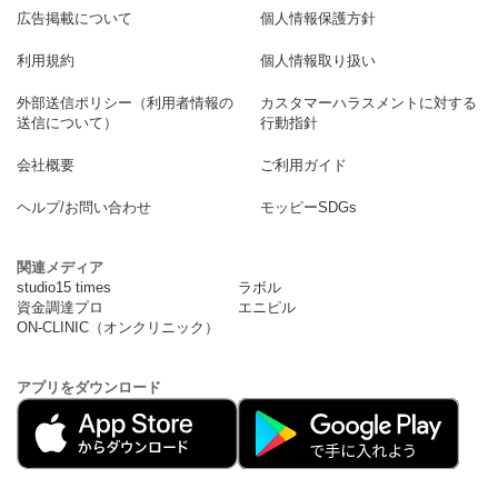
広告掲載について
個人情報保護方針
利用規約
個人情報取り扱い
外部送信ポリシー（利用者情報の
カスタマーハラスメントに対する
送信について）
行動指針
会社概要
ご利用ガイド
ヘルプ/お問い合わせ
モッピーSDGs
関連メディア
studio15 times
ラボル
資金調達プロ
エニピル
ON-CLINIC（オンクリニック）
アプリをダウンロード