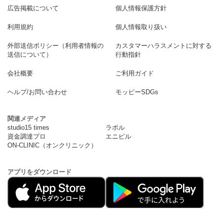
広告掲載について
個人情報保護方針
利用規約
個人情報取り扱い
外部送信ポリシー（利用者情報の
カスタマーハラスメントに対する
送信について）
行動指針
会社概要
ご利用ガイド
ヘルプ/お問い合わせ
モッピーSDGs
関連メディア
studio15 times
ラボル
資金調達プロ
エニピル
ON-CLINIC（オンクリニック）
アプリをダウンロード