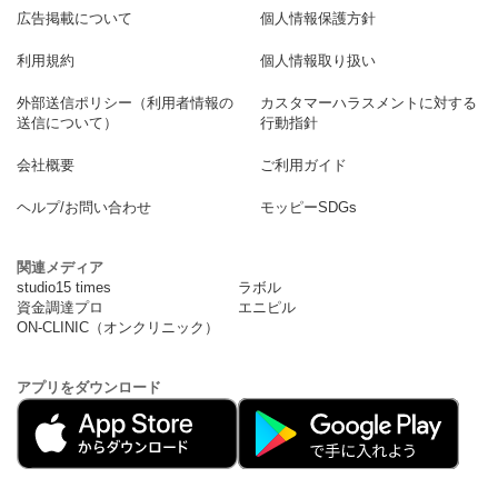
広告掲載について
個人情報保護方針
利用規約
個人情報取り扱い
外部送信ポリシー（利用者情報の
カスタマーハラスメントに対する
送信について）
行動指針
会社概要
ご利用ガイド
ヘルプ/お問い合わせ
モッピーSDGs
関連メディア
studio15 times
ラボル
資金調達プロ
エニピル
ON-CLINIC（オンクリニック）
アプリをダウンロード