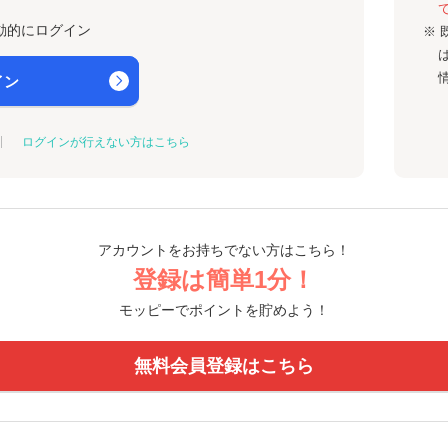
動的にログイン
※ 
イン
ログインが行えない方はこちら
アカウントをお持ちでない方はこちら！
登録は簡単1分！
モッピーでポイントを貯めよう！
無料会員登録はこちら