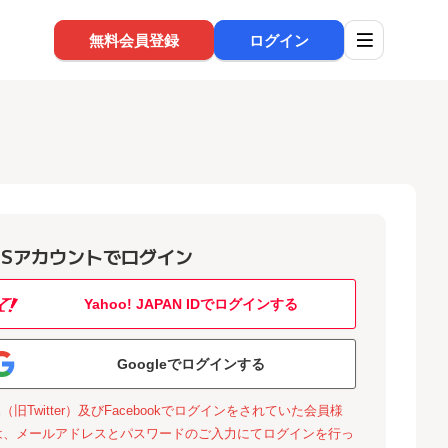
無料会員登録
ログイン
NSアカウントでログイン
Yahoo! JAPAN IDでログインする
Googleでログインする
X（旧Twitter）及びFacebookでログインをされていた会員様
は、メールアドレスとパスワードのご入力にてログインを行っ