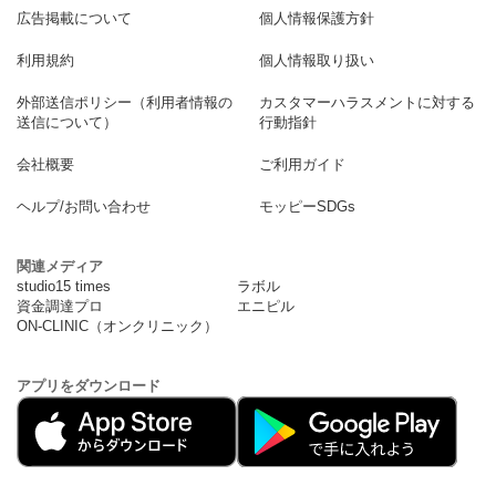
広告掲載について
個人情報保護方針
利用規約
個人情報取り扱い
外部送信ポリシー（利用者情報の
カスタマーハラスメントに対する
送信について）
行動指針
会社概要
ご利用ガイド
ヘルプ/お問い合わせ
モッピーSDGs
関連メディア
studio15 times
ラボル
資金調達プロ
エニピル
ON-CLINIC（オンクリニック）
アプリをダウンロード