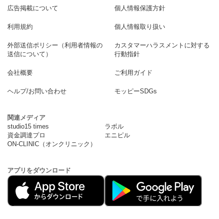
広告掲載について
個人情報保護方針
利用規約
個人情報取り扱い
外部送信ポリシー（利用者情報の
カスタマーハラスメントに対する
送信について）
行動指針
会社概要
ご利用ガイド
ヘルプ/お問い合わせ
モッピーSDGs
関連メディア
studio15 times
ラボル
資金調達プロ
エニピル
ON-CLINIC（オンクリニック）
アプリをダウンロード