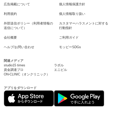
広告掲載について
個人情報保護方針
利用規約
個人情報取り扱い
外部送信ポリシー（利用者情報の
カスタマーハラスメントに対する
送信について）
行動指針
会社概要
ご利用ガイド
ヘルプ/お問い合わせ
モッピーSDGs
関連メディア
studio15 times
ラボル
資金調達プロ
エニピル
ON-CLINIC（オンクリニック）
アプリをダウンロード