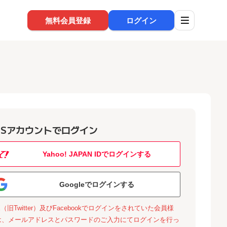
無料会員登録
ログイン
NSアカウントでログイン
Yahoo! JAPAN IDでログインする
Googleでログインする
X（旧Twitter）及びFacebookでログインをされていた会員様
は、メールアドレスとパスワードのご入力にてログインを行っ