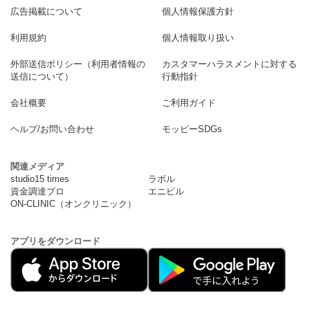
広告掲載について
個人情報保護方針
利用規約
個人情報取り扱い
外部送信ポリシー（利用者情報の
カスタマーハラスメントに対する
送信について）
行動指針
会社概要
ご利用ガイド
ヘルプ/お問い合わせ
モッピーSDGs
関連メディア
studio15 times
ラボル
資金調達プロ
エニピル
ON-CLINIC（オンクリニック）
アプリをダウンロード