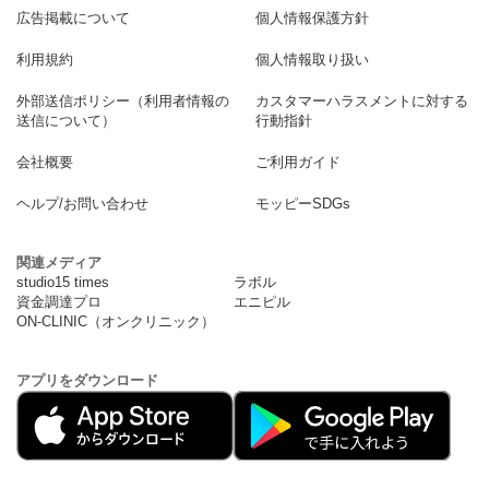
広告掲載について
個人情報保護方針
利用規約
個人情報取り扱い
外部送信ポリシー（利用者情報の
カスタマーハラスメントに対する
送信について）
行動指針
会社概要
ご利用ガイド
ヘルプ/お問い合わせ
モッピーSDGs
関連メディア
studio15 times
ラボル
資金調達プロ
エニピル
ON-CLINIC（オンクリニック）
アプリをダウンロード