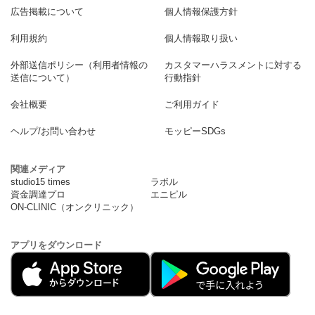
広告掲載について
個人情報保護方針
利用規約
個人情報取り扱い
外部送信ポリシー（利用者情報の
カスタマーハラスメントに対する
送信について）
行動指針
会社概要
ご利用ガイド
ヘルプ/お問い合わせ
モッピーSDGs
関連メディア
studio15 times
ラボル
資金調達プロ
エニピル
ON-CLINIC（オンクリニック）
アプリをダウンロード