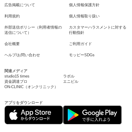
広告掲載について
個人情報保護方針
利用規約
個人情報取り扱い
外部送信ポリシー（利用者情報の
カスタマーハラスメントに対する
送信について）
行動指針
会社概要
ご利用ガイド
ヘルプ/お問い合わせ
モッピーSDGs
関連メディア
studio15 times
ラボル
資金調達プロ
エニピル
ON-CLINIC（オンクリニック）
アプリをダウンロード