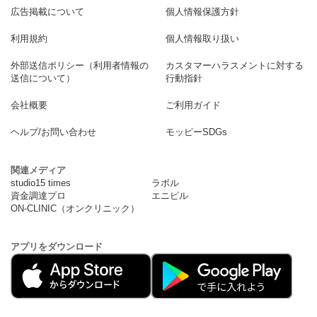
広告掲載について
個人情報保護方針
利用規約
個人情報取り扱い
外部送信ポリシー（利用者情報の
カスタマーハラスメントに対する
送信について）
行動指針
会社概要
ご利用ガイド
ヘルプ/お問い合わせ
モッピーSDGs
関連メディア
studio15 times
ラボル
資金調達プロ
エニピル
ON-CLINIC（オンクリニック）
アプリをダウンロード