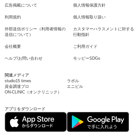
広告掲載について
個人情報保護方針
利用規約
個人情報取り扱い
外部送信ポリシー（利用者情報の
カスタマーハラスメントに対する
送信について）
行動指針
会社概要
ご利用ガイド
ヘルプ/お問い合わせ
モッピーSDGs
関連メディア
studio15 times
ラボル
資金調達プロ
エニピル
ON-CLINIC（オンクリニック）
アプリをダウンロード