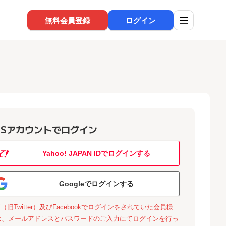
無料会員登録
ログイン
NSアカウントでログイン
Yahoo! JAPAN IDでログインする
Googleでログインする
X（旧Twitter）及びFacebookでログインをされていた会員様
は、メールアドレスとパスワードのご入力にてログインを行っ