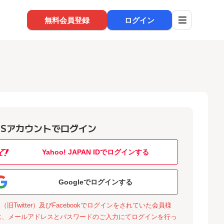
無料会員登録
ログイン
NSアカウントでログイン
Yahoo! JAPAN IDでログインする
Googleでログインする
X（旧Twitter）及びFacebookでログインをされていた会員様
は、メールアドレスとパスワードのご入力にてログインを行っ