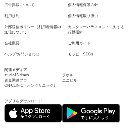
広告掲載について
個人情報保護方針
利用規約
個人情報取り扱い
外部送信ポリシー（利用者情報の
カスタマーハラスメントに対する
送信について）
行動指針
会社概要
ご利用ガイド
ヘルプ/お問い合わせ
モッピーSDGs
関連メディア
studio15 times
ラボル
資金調達プロ
エニピル
ON-CLINIC（オンクリニック）
アプリをダウンロード