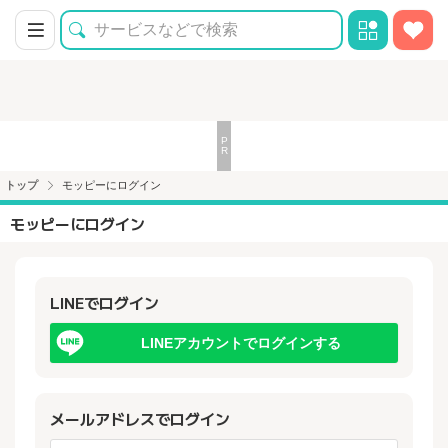
トップ
モッピーにログイン
モッピーにログイン
LINEでログイン
LINEアカウントでログインする
メールアドレスでログイン