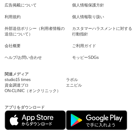
広告掲載について
個人情報保護方針
利用規約
個人情報取り扱い
外部送信ポリシー（利用者情報の
カスタマーハラスメントに対する
送信について）
行動指針
会社概要
ご利用ガイド
ヘルプ/お問い合わせ
モッピーSDGs
関連メディア
studio15 times
ラボル
資金調達プロ
エニピル
ON-CLINIC（オンクリニック）
アプリをダウンロード