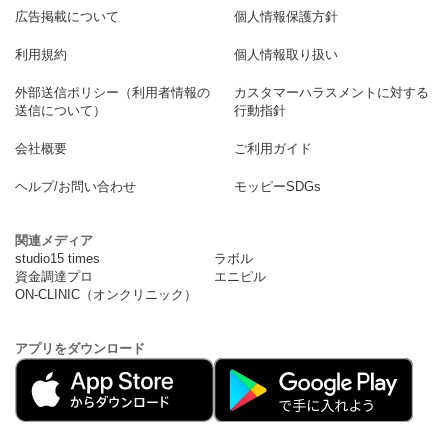
広告掲載について
個人情報保護方針
利用規約
個人情報取り扱い
外部送信ポリシー（利用者情報の
カスタマーハラスメントに対する
送信について）
行動指針
会社概要
ご利用ガイド
ヘルプ/お問い合わせ
モッピーSDGs
関連メディア
studio15 times
ラボル
資金調達プロ
エニピル
ON-CLINIC（オンクリニック）
アプリをダウンロード