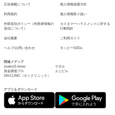
広告掲載について
個人情報保護方針
利用規約
個人情報取り扱い
外部送信ポリシー（利用者情報の
カスタマーハラスメントに対する
送信について）
行動指針
会社概要
ご利用ガイド
ヘルプ/お問い合わせ
モッピーSDGs
関連メディア
studio15 times
ラボル
資金調達プロ
エニピル
ON-CLINIC（オンクリニック）
アプリをダウンロード