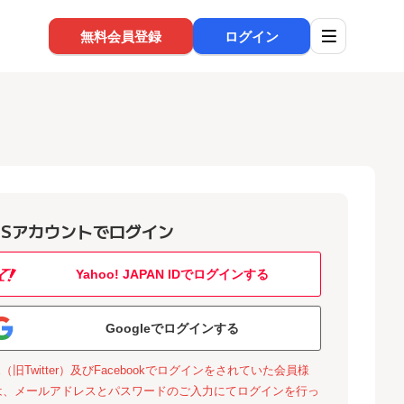
無料会員登録
ログイン
NSアカウントでログイン
Yahoo! JAPAN IDでログインする
Googleでログインする
X（旧Twitter）及びFacebookでログインをされていた会員様
は、メールアドレスとパスワードのご入力にてログインを行っ