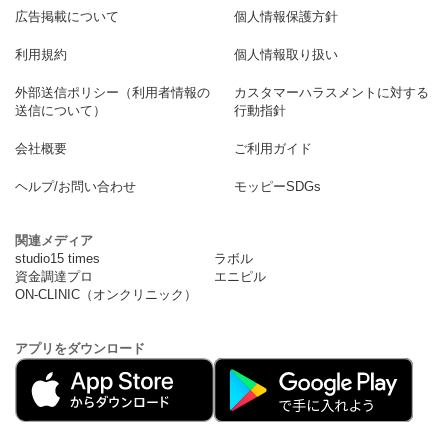
広告掲載について
個人情報保護方針
利用規約
個人情報取り扱い
外部送信ポリシー（利用者情報の
カスタマーハラスメントに対する
送信について）
行動指針
会社概要
ご利用ガイド
ヘルプ/お問い合わせ
モッピーSDGs
関連メディア
studio15 times
ラボル
資金調達プロ
エニピル
ON-CLINIC（オンクリニック）
アプリをダウンロード