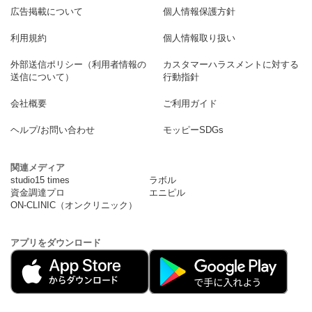
広告掲載について
個人情報保護方針
利用規約
個人情報取り扱い
外部送信ポリシー（利用者情報の
カスタマーハラスメントに対する
送信について）
行動指針
会社概要
ご利用ガイド
ヘルプ/お問い合わせ
モッピーSDGs
関連メディア
studio15 times
ラボル
資金調達プロ
エニピル
ON-CLINIC（オンクリニック）
アプリをダウンロード