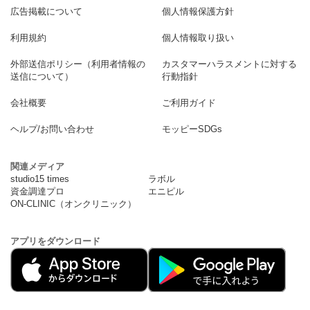
広告掲載について
個人情報保護方針
利用規約
個人情報取り扱い
外部送信ポリシー（利用者情報の
カスタマーハラスメントに対する
送信について）
行動指針
会社概要
ご利用ガイド
ヘルプ/お問い合わせ
モッピーSDGs
関連メディア
studio15 times
ラボル
資金調達プロ
エニピル
ON-CLINIC（オンクリニック）
アプリをダウンロード