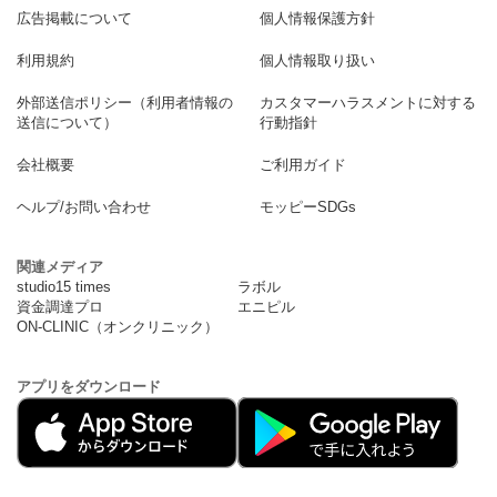
広告掲載について
個人情報保護方針
利用規約
個人情報取り扱い
外部送信ポリシー（利用者情報の
カスタマーハラスメントに対する
送信について）
行動指針
会社概要
ご利用ガイド
ヘルプ/お問い合わせ
モッピーSDGs
関連メディア
studio15 times
ラボル
資金調達プロ
エニピル
ON-CLINIC（オンクリニック）
アプリをダウンロード